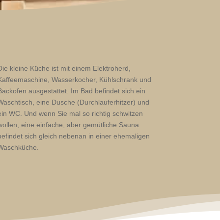
Die kleine Küche ist mit einem Elektroherd,
Kaffeemaschine, Wasserkocher, Kühlschrank und
Backofen ausgestattet. Im Bad befindet sich ein
Waschtisch, eine Dusche (Durchlauferhitzer) und
ein WC. Und wenn Sie mal so richtig schwitzen
wollen, eine einfache, aber gemütliche Sauna
befindet sich gleich nebenan in einer ehemaligen
Waschküche.