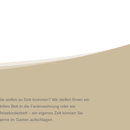
Sie wollen zu Dritt kommen? Wir stellen Ihnen ein
drittes Bett in die Ferienwohnung oder ein
Reisekinderbett – ein eigenes Zelt können Sie
gerne im Garten aufschlagen.