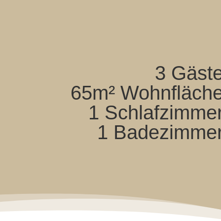
3 Gäst
65m² Wohnfläch
1 Schlafzimme
1 Badezimme