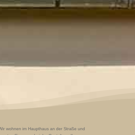
Wir wohnen im Haupthaus an der Straße und