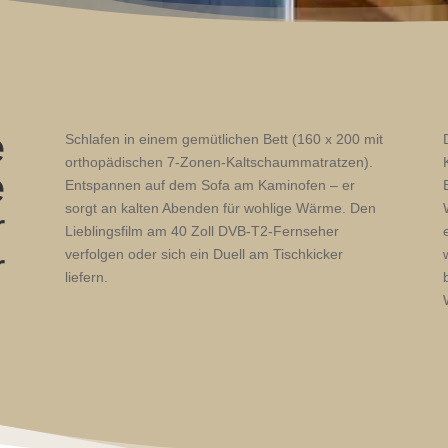
e
Schlafen in einem gemütlichen Bett (160 x 200 mit
orthopädischen 7-Zonen-Kaltschaummatratzen).
e
Entspannen auf dem Sofa am Kaminofen – er
sorgt an kalten Abenden für wohlige Wärme. Den
r
Lieblingsfilm am 40 Zoll DVB-T2-Fernseher
r
verfolgen oder sich ein Duell am Tischkicker
liefern.