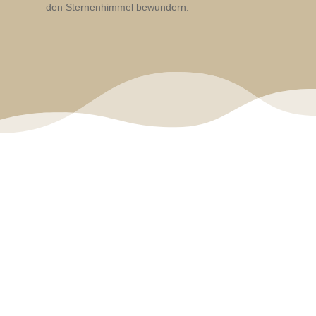
den Sternenhimmel bewundern.