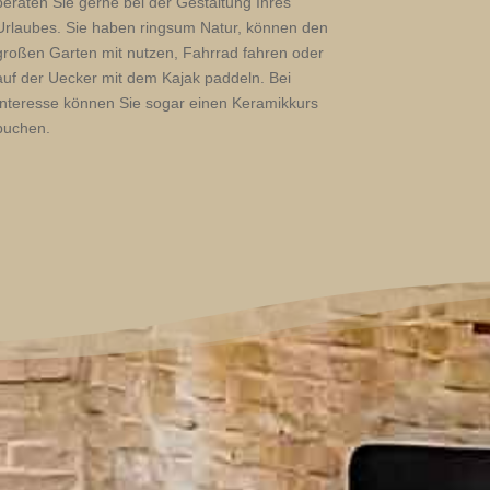
beraten Sie gerne bei der Gestaltung Ihres
Urlaubes. Sie haben ringsum Natur, können den
großen Garten mit nutzen, Fahrrad fahren oder
auf der Uecker mit dem Kajak paddeln. Bei
Interesse können Sie sogar einen Keramikkurs
buchen.