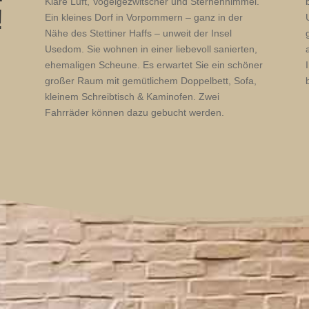
Klare Luft, Vogelgezwitscher und Sternenhimmel.
!
Ein kleines Dorf in Vorpommern – ganz in der
Nähe des Stettiner Haffs – unweit der Insel
Usedom. Sie wohnen in einer liebevoll sanierten,
ehemaligen Scheune. Es erwartet Sie ein schöner
großer Raum mit gemütlichem Doppelbett, Sofa,
kleinem Schreibtisch & Kaminofen. Zwei
Fahrräder können dazu gebucht werden.